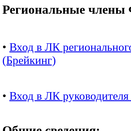
Региональные члены
•
Вход в ЛК регионально
(Брейкинг)
•
Вход в ЛК руководителя
Общие сведения: