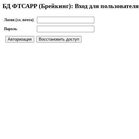
БД ФТСАРР (Брейкинг): Вход для пользователя
Логин (эл. почта)
:
Пароль
: